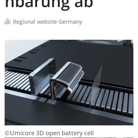
nbarung ab
Regional website Germany
©Umicore 3D open battery cell