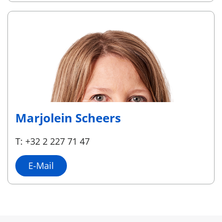
Marjolein Scheers
T: +32 2 227 71 47
E-Mail