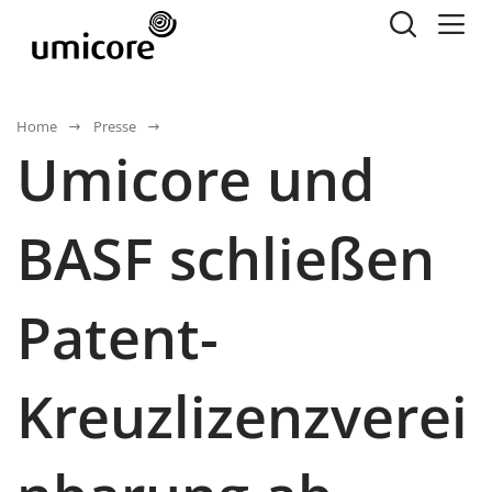
Home
Presse
Umicore und
BASF schließen
Patent-
Kreuzlizenzverei