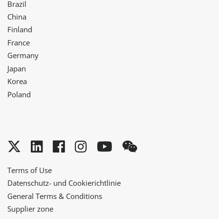
Brazil
China
Finland
France
Germany
Japan
Korea
Poland
Twitter
LinkedIn
Facebook
Instagram
YouTube
WeChat
Terms of Use
Datenschutz- und Cookierichtlinie
General Terms & Conditions
Supplier zone