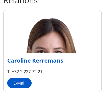
Relations
Caroline Kerremans
T: +32 2 227 72 21
E-Mail