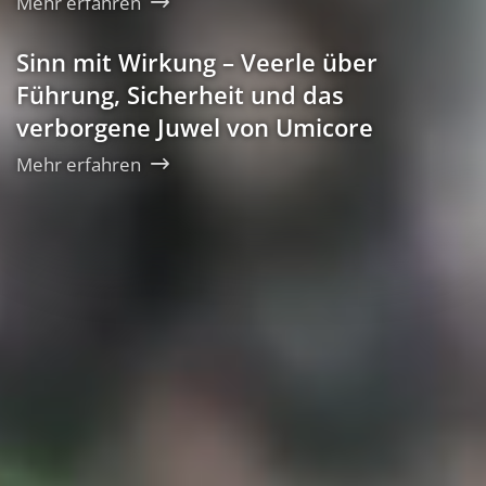
Mehr erfahren
Sinn mit Wirkung – Veerle über
Führung, Sicherheit und das
verborgene Juwel von Umicore
Mehr erfahren