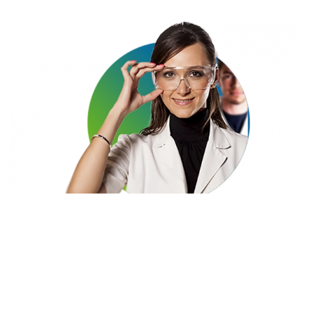
Karriere
Karriere
Jetzt bewerben