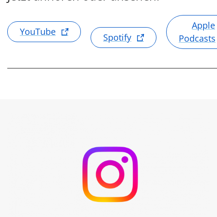
Apple
YouTube
Spotify
Podcasts
Umicore auf Instagram