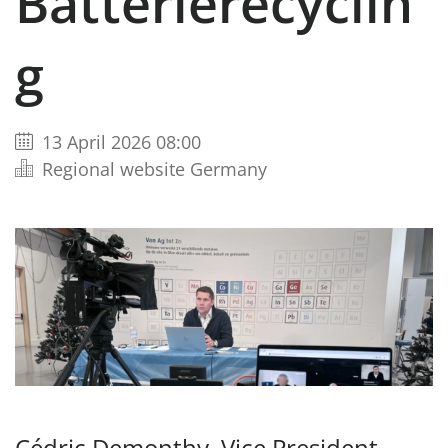
Batterierecyclin
g
13 April 2026 08:00
Regional website Germany
Cédric Demonthy, Vice President