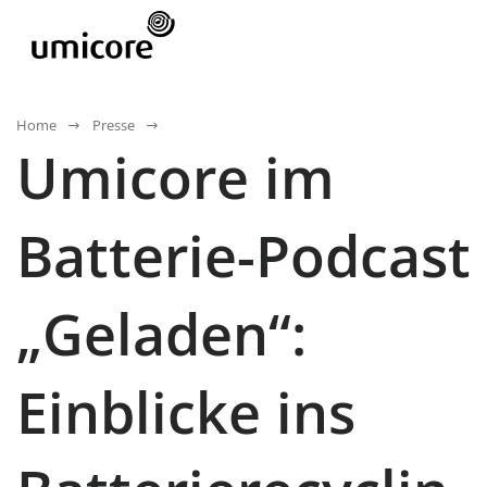
Home
Presse
Umicore im
Batterie-Podcast
„Geladen“:
Einblicke ins