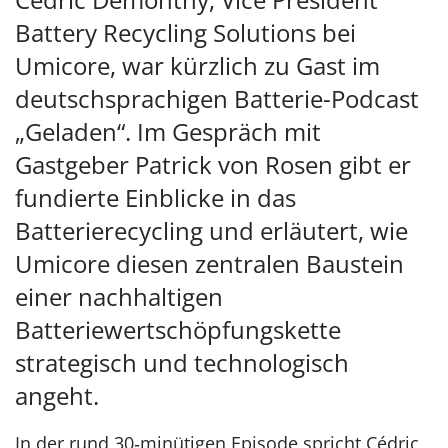
Battery Recycling Solutions bei
Umicore, war kürzlich zu Gast im
deutschsprachigen Batterie-Podcast
„Geladen“. Im Gespräch mit
Gastgeber Patrick von Rosen gibt er
fundierte Einblicke in das
Batterierecycling und erläutert, wie
Umicore diesen zentralen Baustein
einer nachhaltigen
Batteriewertschöpfungskette
strategisch und technologisch
angeht.
In der rund 30‑minütigen Episode spricht Cédric