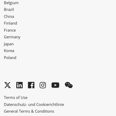
Belgium
Brazil
China
Finland
France
Germany
Japan
Korea
Poland
Twitter
LinkedIn
Facebook
Instagram
YouTube
WeChat
Terms of Use
Datenschutz- und Cookierichtlinie
General Terms & Conditions