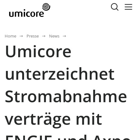
Home
Presse
News
Umicore
unterzeichnet
Stromabnahme
verträge mit