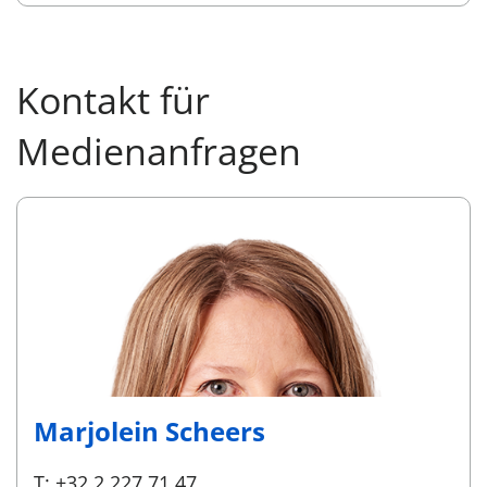
Kontakt für
Medienanfragen
Marjolein Scheers
T: +32 2 227 71 47