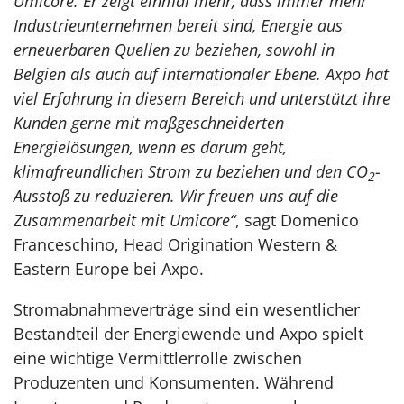
Umicore. Er zeigt einmal mehr, dass immer mehr
Industrieunternehmen bereit sind, Energie aus
erneuerbaren Quellen zu beziehen, sowohl in
Belgien als auch auf internationaler Ebene. Axpo hat
viel Erfahrung in diesem Bereich und unterstützt ihre
Kunden gerne mit maßgeschneiderten
Energielösungen, wenn es darum geht,
klimafreundlichen Strom zu beziehen und den CO
-
2
Ausstoß zu reduzieren. Wir freuen uns auf die
Zusammenarbeit mit Umicore“
, sagt Domenico
Franceschino, Head Origination Western &
Eastern Europe bei Axpo.
Stromabnahmeverträge sind ein wesentlicher
Bestandteil der Energiewende und Axpo spielt
eine wichtige Vermittlerrolle zwischen
Produzenten und Konsumenten. Während