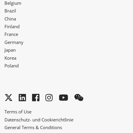
Belgium
Brazil
China
Finland
France
Germany
Japan
Korea
Poland
Twitter
LinkedIn
Facebook
Instagram
YouTube
WeChat
Terms of Use
Datenschutz- und Cookierichtlinie
General Terms & Conditions