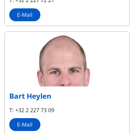
T: +32 2 227 72 21
E-Mail
Bart Heylen
T: +32 2 227 73 09
E-Mail