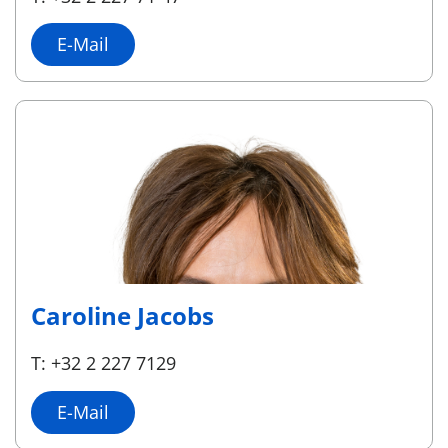
E-Mail
Caroline Jacobs
T: +32 2 227 7129
E-Mail