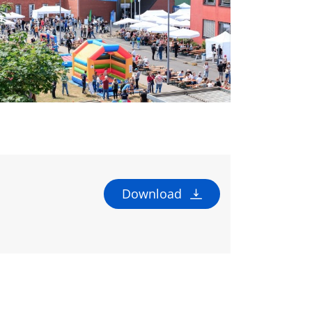
Download