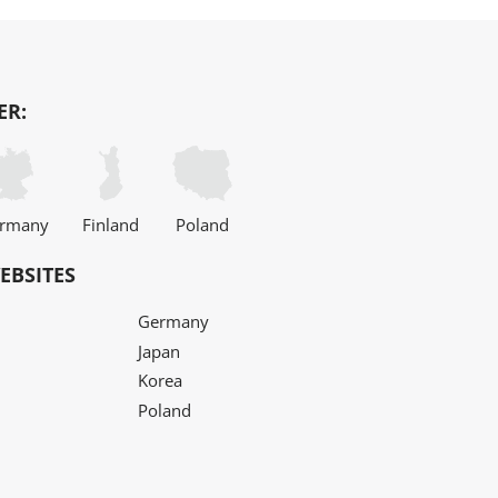
ER:
rmany
Finland
Poland
EBSITES
Germany
Japan
Korea
Poland