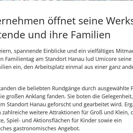
rnehmen öffnet seine Werks
tende und ihre Familien
ern, spannende Einblicke und ein vielfältiges Mit
en Familientag am Standort Hanau lud Umicore seine
lien ein, den Arbeitsplatz einmal aus einer ganz and
standen die beliebten Rundgänge durch ausgewählte 
ie großen Anklang fanden. Sie boten die Gelegenheit,
am Standort Hanau geforscht und gearbeitet wird. Er
ahlreiche weitere Attraktionen für Groß und Klein, 
 Spiel- und Aktionsflächen für Kinder sowie ein
ches gastronomisches Angebot.