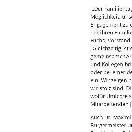
„Der Familientag
Möglichkeit, uns
Engagement zu 
mit ihren Familie
Fuchs, Vorstand
„Gleichzeitig ist
gemeinsamer Arb
und Kollegen bri
oder bei einer d
ein. Wir zeigen 
wir stolz sind. 
wofür Umicore s
Mitarbeitenden 
Auch Dr. Maximil
Bürgermeister u