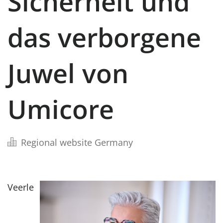
Sicherheit und
das verborgene
Juwel von
Umicore
Regional website Germany
Veerle