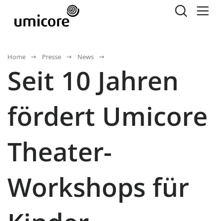
Home
Presse
News
Seit 10 Jahren
fördert Umicore
Theater-
Workshops für