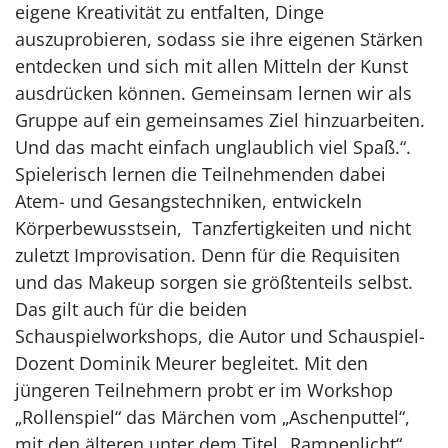
eigene Kreativität zu entfalten, Dinge
auszuprobieren, sodass sie ihre eigenen Stärken
entdecken und sich mit allen Mitteln der Kunst
ausdrücken können. Gemeinsam lernen wir als
Gruppe auf ein gemeinsames Ziel hinzuarbeiten.
Und das macht einfach unglaublich viel Spaß.“.
Spielerisch lernen die Teilnehmenden dabei
Atem- und Gesangstechniken, entwickeln
Körperbewusstsein, Tanzfertigkeiten und nicht
zuletzt Improvisation. Denn für die Requisiten
und das Makeup sorgen sie größtenteils selbst.
Das gilt auch für die beiden
Schauspielworkshops, die Autor und Schauspiel-
Dozent Dominik Meurer begleitet. Mit den
jüngeren Teilnehmern probt er im Workshop
„Rollenspiel“ das Märchen vom „Aschenputtel“,
mit den älteren unter dem Titel „Rampenlicht“