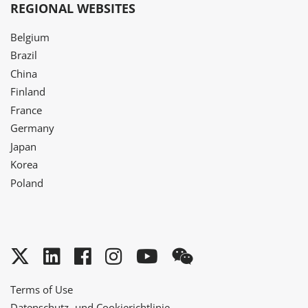
REGIONAL WEBSITES
Belgium
Brazil
China
Finland
France
Germany
Japan
Korea
Poland
Twitter
LinkedIn
Facebook
Instagram
YouTube
WeChat
Terms of Use
Datenschutz- und Cookierichtlinie