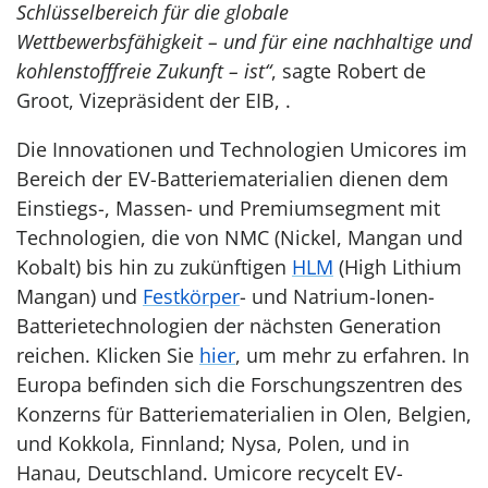
Schlüsselbereich für die globale
Wettbewerbsfähigkeit – und für eine nachhaltige und
kohlenstofffreie Zukunft – ist“
, sagte Robert de
Groot, Vizepräsident der EIB, .
Die Innovationen und Technologien Umicores im
Bereich der EV-Batteriematerialien dienen dem
Einstiegs-, Massen- und Premiumsegment mit
Technologien, die von NMC (Nickel, Mangan und
Kobalt) bis hin zu zukünftigen
HLM
(High Lithium
Mangan) und
Festkörper
- und Natrium-Ionen-
Batterietechnologien der nächsten Generation
reichen. Klicken Sie
hier
, um mehr zu erfahren. In
Europa befinden sich die Forschungszentren des
Konzerns für Batteriematerialien in Olen, Belgien,
und Kokkola, Finnland; Nysa, Polen, und in
Hanau, Deutschland. Umicore recycelt EV-