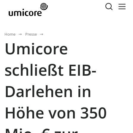
Home
Presse
Umicore
schließt EIB-
Darlehen in
Höhe von 350