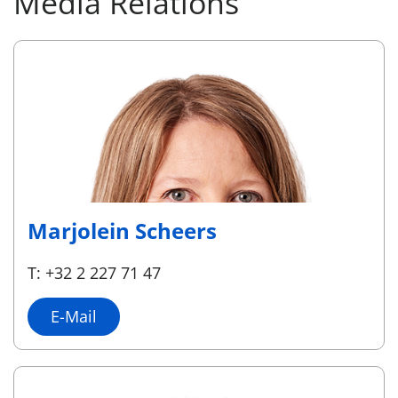
Media Relations
Marjolein Scheers
T: +32 2 227 71 47
E-Mail