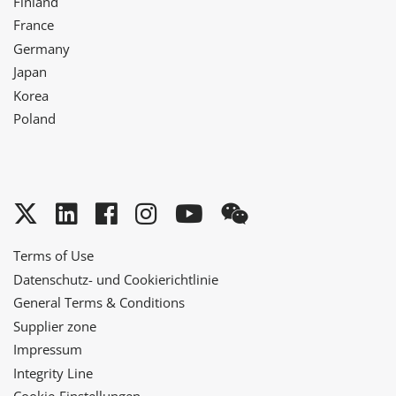
Finland
France
Germany
Japan
Korea
Poland
Twitter
LinkedIn
Facebook
Instagram
YouTube
WeChat
Terms of Use
Datenschutz- und Cookierichtlinie
General Terms & Conditions
Supplier zone
Impressum
Integrity Line