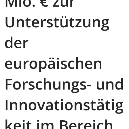
Mio. € zur
Unterstützung
der
europäischen
Forschungs- und
Innovationstätig
keit im Bereich