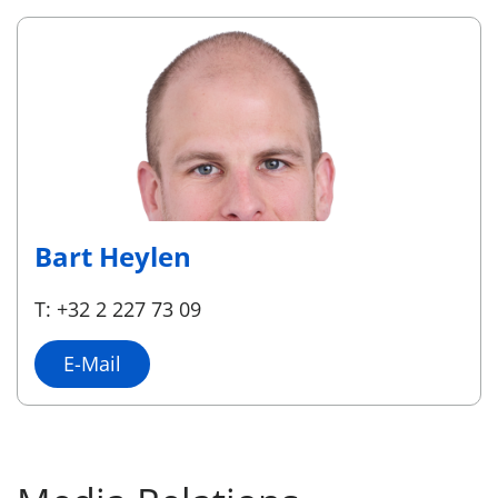
Bart Heylen
T: +32 2 227 73 09
E-Mail