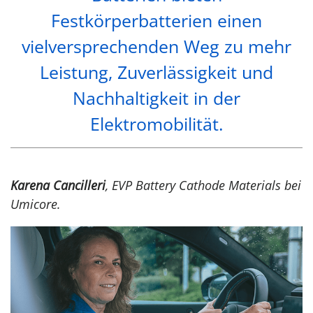
Festkörperbatterien einen
vielversprechenden Weg zu mehr
Leistung, Zuverlässigkeit und
Nachhaltigkeit in der
Elektromobilität.
Karena Cancilleri
, EVP Battery Cathode Materials bei
Umicore.