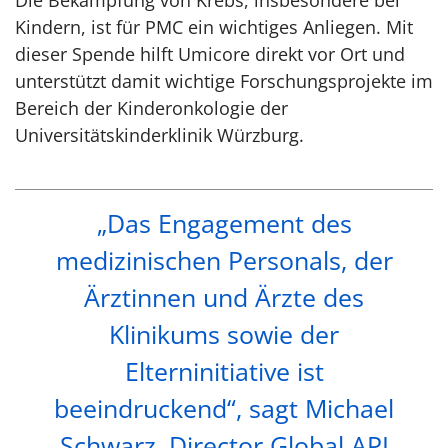
Die Bekämpfung von Krebs, insbesondere bei
Kindern, ist für PMC ein wichtiges Anliegen. Mit
dieser Spende hilft Umicore direkt vor Ort und
unterstützt damit wichtige Forschungsprojekte im
Bereich der Kinderonkologie der
Universitätskinderklinik Würzburg.
„Das Engagement des
medizinischen Personals, der
Ärztinnen und Ärzte des
Klinikums sowie der
Elterninitiative ist
beeindruckend“, sagt Michael
Schwarz, Director Global API