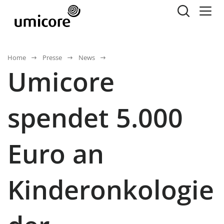
Home
Presse
News
Umicore
spendet 5.000
Euro an
Kinderonkologie