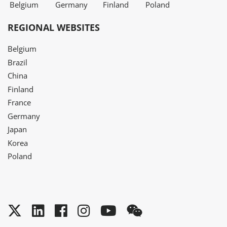
Belgium
Germany
Finland
Poland
REGIONAL WEBSITES
Belgium
Brazil
China
Finland
France
Germany
Japan
Korea
Poland
Twitter
LinkedIn
Facebook
Instagram
YouTube
WeChat