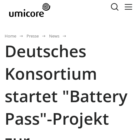
Home
Presse
News
Deutsches
Konsortium
startet "Battery
Pass"-Projekt