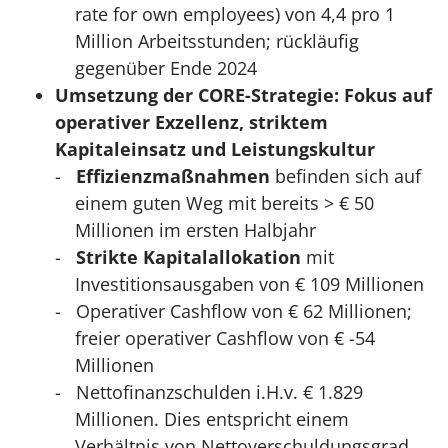
rate for own employees) von 4,4 pro 1
Million Arbeitsstunden; rückläufig
gegenüber Ende 2024
Umsetzung der CORE-Strategie: Fokus auf
operativer Exzellenz, striktem
Kapitaleinsatz und Leistungskultur
Effizienzmaßnahmen
befinden sich auf
einem guten Weg mit bereits > € 50
Millionen im ersten Halbjahr
Strikte Kapitalallokation
mit
Investitionsausgaben von € 109 Millionen
Operativer Cashflow von € 62 Millionen;
freier operativer Cashflow von € -54
Millionen
Nettofinanzschulden i.H.v. € 1.829
Millionen. Dies entspricht einem
Verhältnis von Nettoverschuldungsgrad