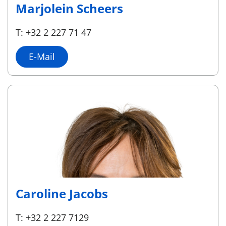
Marjolein Scheers
T: +32 2 227 71 47
E-Mail
Caroline Jacobs
T: +32 2 227 7129