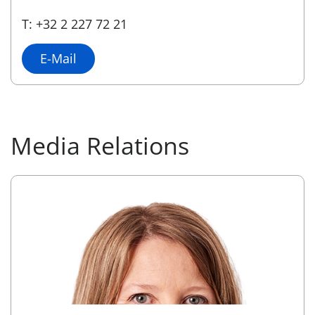
T: +32 2 227 72 21
E-Mail
Media Relations