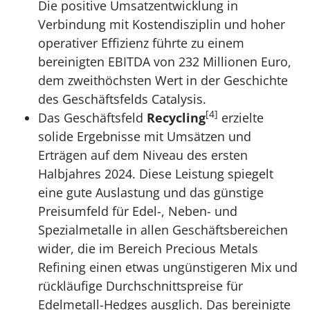
Die positive Umsatzentwicklung in
Verbindung mit Kostendisziplin und hoher
operativer Effizienz führte zu einem
bereinigten EBITDA von 232 Millionen Euro,
dem zweithöchsten Wert in der Geschichte
des Geschäftsfelds Catalysis.
[4]
Das Geschäftsfeld
Recycling
erzielte
solide Ergebnisse mit Umsätzen und
Erträgen auf dem Niveau des ersten
Halbjahres 2024. Diese Leistung spiegelt
eine gute Auslastung und das günstige
Preisumfeld für Edel-, Neben- und
Spezialmetalle in allen Geschäftsbereichen
wider, die im Bereich Precious Metals
Refining einen etwas ungünstigeren Mix und
rückläufige Durchschnittspreise für
Edelmetall-Hedges ausglich. Das bereinigte