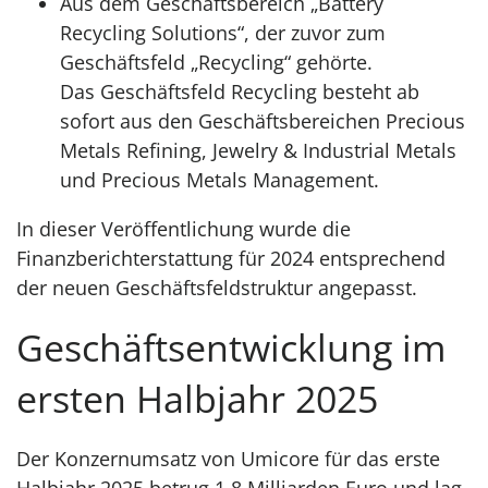
Aus dem Geschäftsbereich „Battery
Recycling Solutions“, der zuvor zum
Geschäftsfeld „Recycling“ gehörte.
Das Geschäftsfeld Recycling besteht ab
sofort aus den Geschäftsbereichen Precious
Metals Refining, Jewelry & Industrial Metals
und Precious Metals Management.
In dieser Veröffentlichung wurde die
Finanzberichterstattung für 2024 entsprechend
der neuen Geschäftsfeldstruktur angepasst.
Geschäftsentwicklung im
ersten Halbjahr 2025
Der Konzernumsatz von Umicore für das erste
Halbjahr 2025 betrug 1,8 Milliarden Euro und lag