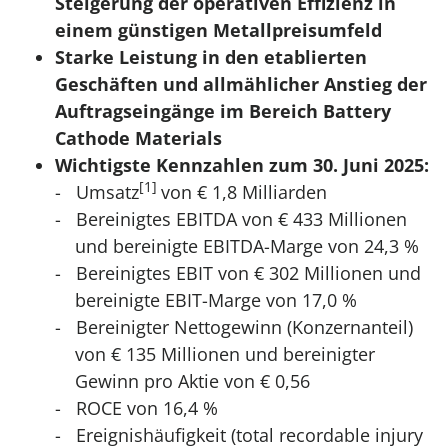
Steigerung der operativen Effizienz in
einem günstigen Metallpreisumfeld
Starke Leistung in den etablierten
Geschäften und allmählicher Anstieg der
Auftragseingänge im Bereich Battery
Cathode Materials
Wichtigste Kennzahlen zum 30. Juni 2025:
[1]
Umsatz
von € 1,8 Milliarden
Bereinigtes EBITDA von € 433 Millionen
und bereinigte EBITDA-Marge von 24,3 %
Bereinigtes EBIT von € 302 Millionen und
bereinigte EBIT-Marge von 17,0 %
Bereinigter Nettogewinn (Konzernanteil)
von € 135 Millionen und bereinigter
Gewinn pro Aktie von € 0,56
ROCE von 16,4 %
Ereignishäufigkeit (total recordable injury