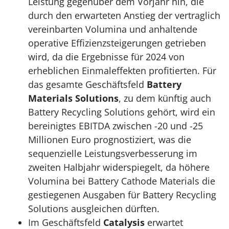
Leistung gegenüber dem Vorjahr hin, die
durch den erwarteten Anstieg der vertraglich
vereinbarten Volumina und anhaltende
operative Effizienzsteigerungen getrieben
wird, da die Ergebnisse für 2024 von
erheblichen Einmaleffekten profitierten. Für
das gesamte Geschäftsfeld
Battery
Materials Solutions
, zu dem künftig auch
Battery Recycling Solutions gehört, wird ein
bereinigtes EBITDA zwischen -20 und -25
Millionen Euro prognostiziert, was die
sequenzielle Leistungsverbesserung im
zweiten Halbjahr widerspiegelt, da höhere
Volumina bei Battery Cathode Materials die
gestiegenen Ausgaben für Battery Recycling
Solutions ausgleichen dürften.
Im Geschäftsfeld
Catalysis
erwartet