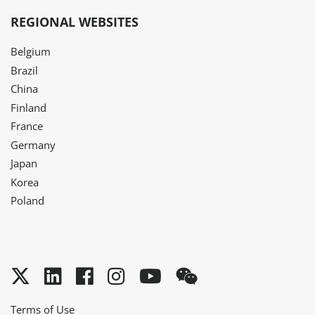
REGIONAL WEBSITES
Belgium
Brazil
China
Finland
France
Germany
Japan
Korea
Poland
Twitter
LinkedIn
Facebook
Instagram
YouTube
WeChat
Terms of Use