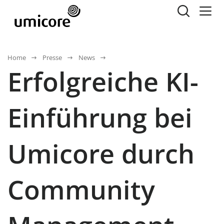
Home
Presse
News
Erfolgreiche KI-
Einführung bei
Umicore durch
Community