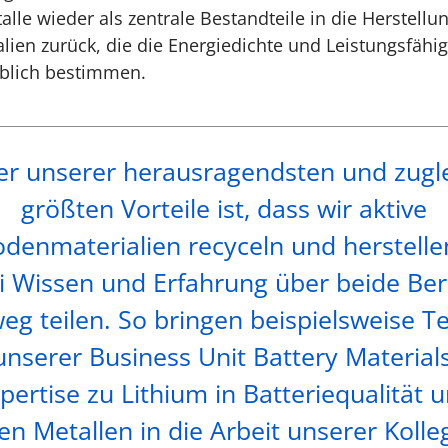
alle wieder als zentrale Bestandteile in die Herstellu
ien zurück, die die Energiedichte und Leistungsfähig
blich bestimmen.
er unserer herausragendsten und zugl
größten Vorteile ist, dass wir aktive
denmaterialien recyceln und herstell
i Wissen und Erfahrung über beide Ber
eg teilen. So bringen beispielsweise 
unserer Business Unit Battery Materials
pertise zu Lithium in Batteriequalität 
n Metallen in die Arbeit unserer Koll