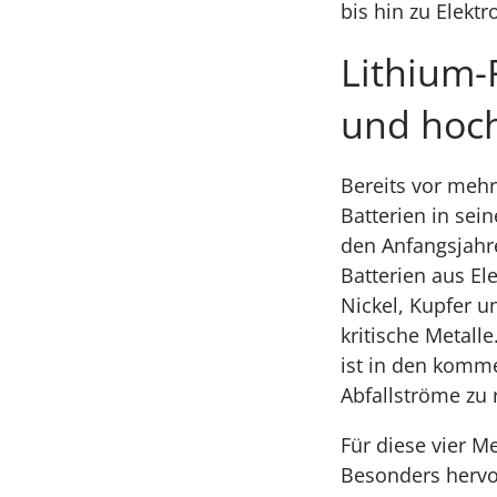
bis hin zu Elekt
Lithium-
und hoch
Bereits vor mehr
Batterien in sei
den Anfangsjahr
Batterien aus El
Nickel, Kupfer 
kritische Metall
ist in den komm
Abfallströme zu 
Für diese vier M
Besonders hervo