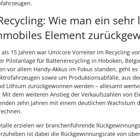
rofahrzeugen.
Recycling: Wie man ein sehr 
mobiles Element zurückgew
 als 15 Jahren war Umicore Vorreiter im Recycling vo
ner Pilotanlage für Batterierecycling in Hoboken, Belg
en vor allem Handy-Akkus im Fokus standen, geht es
ektrofahrzeugen sowie um Produktionsabfälle, aus de
und Lithium zurückgewonnen werden – allesamt wertv
e. Mit dem weiteren Anstieg der Verkaufszahlen von E
enden zehn Jahren mit einem deutlichen Wachstum d
rechnen.
etalle erzielen wir branchenführende Rückgewinnungs
rzuheben ist dabei die Rückgewinnungsrate von über 