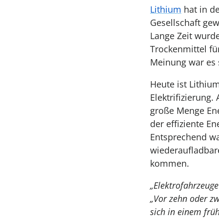
Lithium
hat in d
Gesellschaft gewo
Lange Zeit wurde
Trockenmittel f
Meinung war es 
Heute ist Lithiu
Elektrifizierung
große Menge Ene
der effiziente En
Entsprechend wa
wiederaufladbare
kommen.
„Elektrofahrzeuge
„Vor zehn oder zw
sich in einem frü