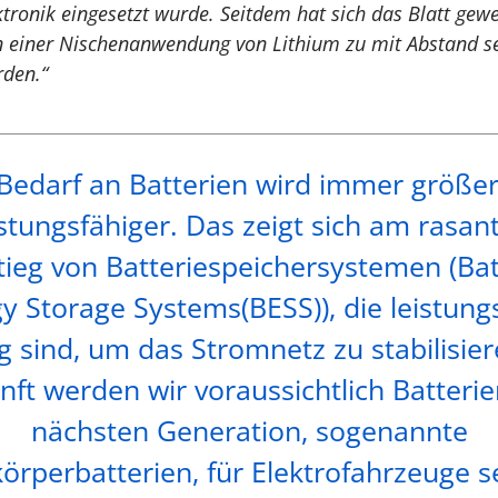
tronik eingesetzt wurde. Seitdem hat sich das Blatt gew
n einer Nischenanwendung von Lithium zu mit Abstand se
den.“
Bedarf an Batterien wird immer größe
istungsfähiger. Das zeigt sich am rasan
tieg von Batteriespeichersystemen (Bat
y Storage Systems(BESS)), die leistung
 sind, um das Stromnetz zu stabilisier
nft werden wir voraussichtlich Batterie
nächsten Generation, sogenannte
körperbatterien, für Elektrofahrzeuge s