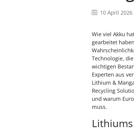
10 April 2026
Wie viel Akku ha
gearbeitet haben
Wahrscheinlichke
Technologie, die
wichtigen Bestan
Experten aus ve
Lithium & Manga
Recycling Soluti
und warum Europ
muss.
Lithiums 