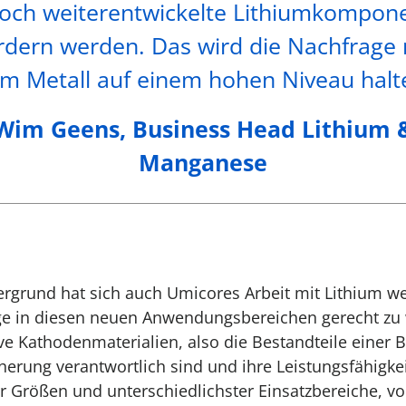
noch weiterentwickelte Lithiumkompon
rdern werden. Das wird die Nachfrage
m Metall auf einem hohen Niveau halt
Wim Geens, Business Head Lithium 
Manganese
rgrund hat sich auch Umicores Arbeit mit Lithium wei
e in diesen neuen Anwendungsbereichen gerecht zu 
ve Kathodenmaterialien, also die Bestandteile einer Ba
herung verantwortlich sind und ihre Leistungsfähigke
ler Größen und unterschiedlichster Einsatzbereiche, 