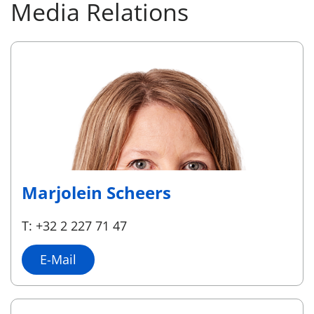
Media Relations
Marjolein Scheers
T: +32 2 227 71 47
E-Mail