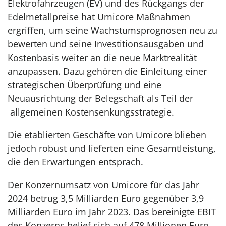
Elektrofahrzeugen (EV) und des Rückgangs der
Edelmetallpreise hat Umicore Maßnahmen
ergriffen, um seine Wachstumsprognosen neu zu
bewerten und seine Investitionsausgaben und
Kostenbasis weiter an die neue Marktrealität
anzupassen. Dazu gehören die Einleitung einer
strategischen Überprüfung und eine
Neuausrichtung der Belegschaft als Teil der
allgemeinen Kostensenkungsstrategie.
Die etablierten Geschäfte von Umicore blieben
jedoch robust und lieferten eine Gesamtleistung,
die den Erwartungen entsprach.
Der Konzernumsatz von Umicore für das Jahr
2024 betrug 3,5 Milliarden Euro gegenüber 3,9
Milliarden Euro im Jahr 2023. Das bereinigte EBIT
des Konzerns belief sich auf 478 Millionen Euro