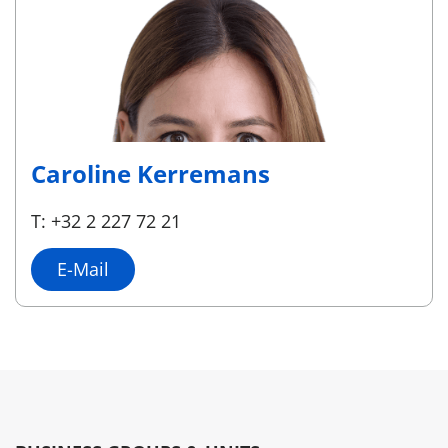
Caroline Kerremans
T: +32 2 227 72 21
E-Mail