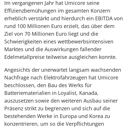
Im vergangenen Jahr hat Umicore seine
Effizienzbemühungen im gesamten Konzern
erheblich verstärkt und hierdurch ein EBITDA von
rund 100 Millionen Euro erzielt, das über dem
Ziel von 70 Millionen Euro liegt und die
Schwierigkeiten eines wettbewerbsintensiven
Marktes und die Auswirkungen fallender
Edelmetallpreise teilweise ausgleichen konnte.
Angesichts der unerwartet langsam wachsenden
Nachfrage nach Elektrofahrzeugen hat Umicore
beschlossen, den Bau des Werks für
Batteriematerialien in Loyalist, Kanada,
auszusetzen sowie den weiteren Ausbau seiner
Präsenz strikt zu begrenzen und sich auf die
bestehenden Werke in Europa und Korea zu
konzentrieren, um so die Verpflichtungen