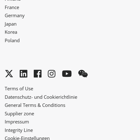
France
Germany
Japan
Korea
Poland
Twitter
LinkedIn
Facebook
Instagram
YouTube
WeChat
Terms of Use
Datenschutz- und Cookierichtlinie
General Terms & Conditions
Supplier zone
Impressum
Integrity Line
Cookie-Einstellungen