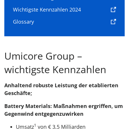
Wichtigste Kennzahlen 2024
Glossary
Umicore Group –
wichtigste Kennzahlen
Anhaltend robuste Leistung der etablierten
Geschäfte;
Battery Materials: Maßnahmen ergriffen, um
Gegenwind entgegenzuwirken
1
Umsatz
von € 3,5 Milliarden