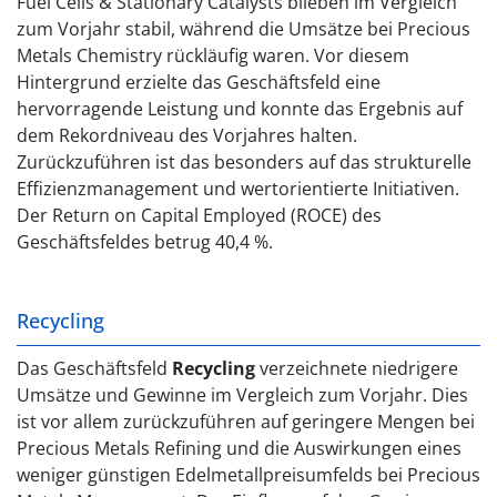
Fuel Cells & Stationary Catalysts blieben im Vergleich
zum Vorjahr stabil, während die Umsätze bei Precious
Metals Chemistry rückläufig waren. Vor diesem
Hintergrund erzielte das Geschäftsfeld eine
hervorragende Leistung und konnte das Ergebnis auf
dem Rekordniveau des Vorjahres halten.
Zurückzuführen ist das besonders auf das strukturelle
Effizienzmanagement und wertorientierte Initiativen.
Der Return on Capital Employed (ROCE) des
Geschäftsfeldes betrug 40,4 %.
Recycling
Das Geschäftsfeld
Recycling
verzeichnete niedrigere
Umsätze und Gewinne im Vergleich zum Vorjahr. Dies
ist vor allem zurückzuführen auf geringere Mengen bei
Precious Metals Refining und die Auswirkungen eines
weniger günstigen Edelmetallpreisumfelds bei Precious