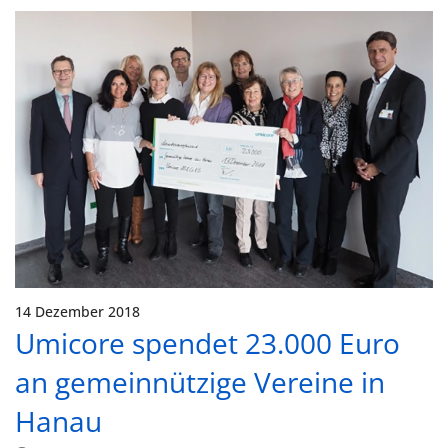
14 Dezember 2018
Umicore spendet 23.000 Euro
an gemeinnützige Vereine in
Hanau