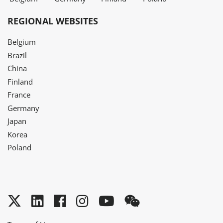
REGIONAL WEBSITES
Belgium
Brazil
China
Finland
France
Germany
Japan
Korea
Poland
Twitter
LinkedIn
Facebook
Instagram
YouTube
WeChat