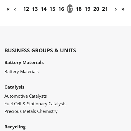
«
‹
12
13
14
15
16
17
18
19
20
21
›
»
BUSINESS GROUPS & UNITS
Battery Materials
Battery Materials
Catalysis
Automotive Catalysts
Fuel Cell & Stationary Catalysts
Precious Metals Chemistry
Recycling