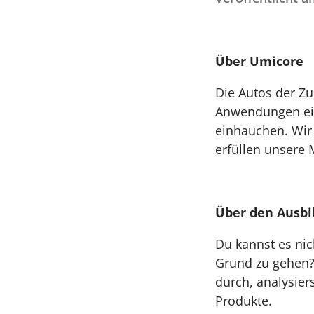
Über Umicore
Die Autos der Zu
Anwendungen ein
einhauchen. Wir
erfüllen unsere M
Über den Ausbi
Du kannst es nic
Grund zu gehen?
durch, analysier
Produkte.