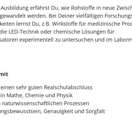
Ausbildung erfährst Du, wie Rohstoffe in neue Zwisc
ewandelt werden. Bei Deiner vielfältigen Forschungs
keiten lernst Du, z.B. Wirkstoffe für medizinische Pro
r die LED-Technik oder chemische Lösungen für
satoren experimentell zu untersuchen und im Labor
mit
einen sehr guten Realschulabschluss
 in Mathe, Chemie und Physik
n naturwissenschaftlichen Prozessen
ngsbewusstsein, Genauigkeit und Sorgfalt