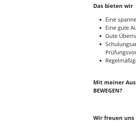
Das bieten wir
Eine spann
Eine gute A
Gute Über
Schulungsa
Prüfungsvo
Regelmäßig
Mit meiner Aus
BEWEGEN?
Wir freuen uns