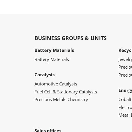
BUSINESS GROUPS & UNITS
Battery Materials
Recyc
Battery Materials
Jewelr
Preci
Catalysis
Precio
Automotive Catalysts
Energ
Fuel Cell & Stationary Catalysts
Precious Metals Chemistry
Cobalt
Electr
Metal 
Sales offices