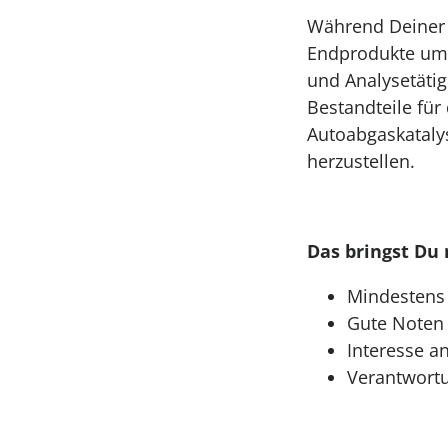
Während Deiner 
Endprodukte umg
und Analysetätig
Bestandteile fü
Autoabgaskataly
herzustellen.
Das bringst Du 
Mindestens 
Gute Noten
Interesse a
Verantwortu