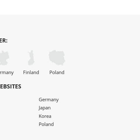
ER:
rmany
Finland
Poland
EBSITES
Germany
Japan
Korea
Poland