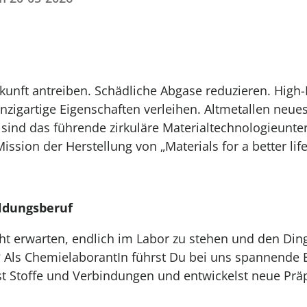
kunft antreiben. Schädliche Abgase reduzieren. High
zigartige Eigenschaften verleihen. Altmetallen neue
 sind das führende zirkuläre Materialtechnologieun
ission der Herstellung von „Materials for a better life
ldungsberuf
ht erwarten, endlich im Labor zu stehen und den Din
 Als ChemielaborantIn führst Du bei uns spannende
st Stoffe und Verbindungen und entwickelst neue Prä