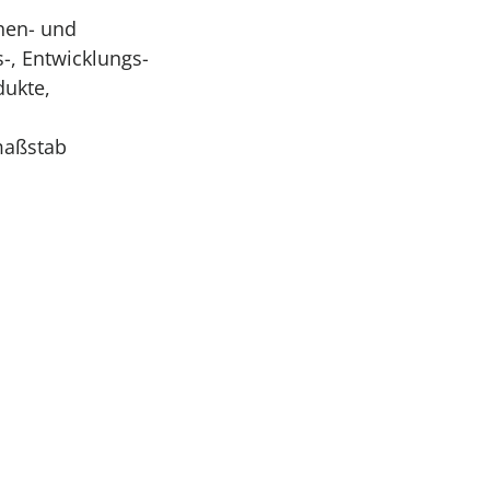
hen- und
-, Entwicklungs-
dukte,
maßstab