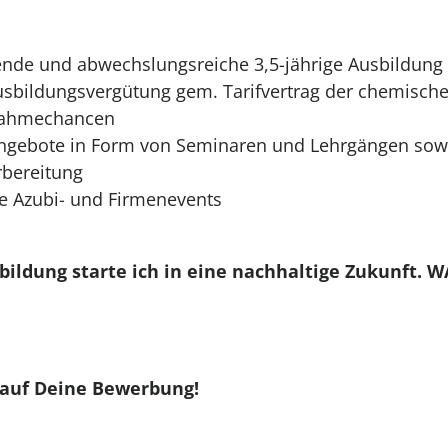
ende und abwechslungsreiche 3,5-jährige Ausbildun
usbildungsvergütung gem. Tarifvertrag der chemische
nahmechancen
ngebote in Form von Seminaren und Lehrgängen sow
rbereitung
e Azubi- und Firmenevents
bildung starte ich in eine nachhaltige Zukunft. 
 auf Deine Bewerbung!