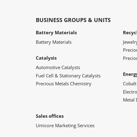
BUSINESS GROUPS & UNITS
Battery Materials
Recyc
Battery Materials
Jewelr
Preci
Catalysis
Precio
Automotive Catalysts
Energ
Fuel Cell & Stationary Catalysts
Precious Metals Chemistry
Cobalt
Electr
Metal 
Sales offices
Umicore Marketing Services