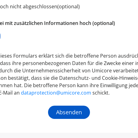
 noch nicht abgeschlossen
(optional)
tei mit zusätzlichen Informationen hoch
(optional)
eses Formulars erklärt sich die betroffene Person ausdrüc
 dass ihre personenbezogenen Daten für die Zwecke einer 
urch die Unternehmenssicherheit von Umicore verarbeitet
on bestätigt, dass sie die Datenschutz- und Cookie-Hinwei
en hat. Die betroffene Person kann ihre Einwilligung jede
E-Mail an
dataprotection@umicore.com
schickt.
Absenden