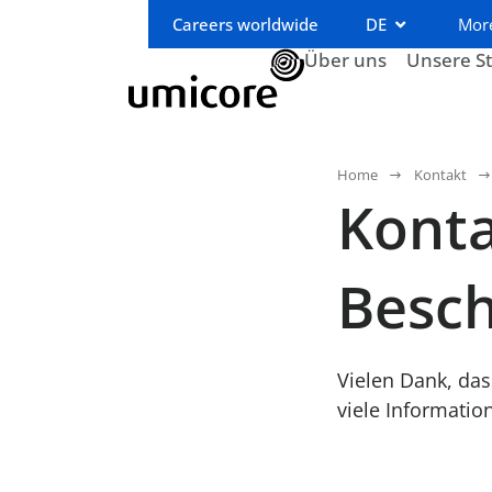
Careers worldwide
DE
Mor
Über uns
Unsere S
Home
Kontakt
Konta
Besc
Vielen Dank, das
viele Informatio