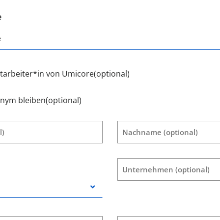
e
itarbeiter*in von Umicore
(optional)
onym bleiben
(optional)
l)
Nachname
(optional)
Unternehmen
(optional)