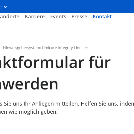
e
tandorte
Karriere
Events
Presse
Kontakt
Hinweisgebersystem: Umicore Integrity Line
ktformular für
hwerden
s Sie uns Ihr Anliegen mitteilen. Helfen Sie uns, inde
nen wie möglich geben.