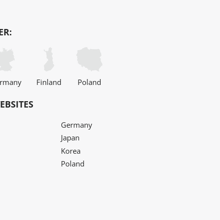
ER:
rmany
Finland
Poland
EBSITES
Germany
Japan
Korea
Poland