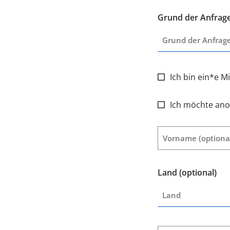
Grund der Anfrag
Ich bin ein*e M
Ich möchte an
Vorname
(optiona
Land
(optional)